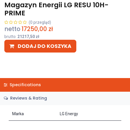
Magazyn Energii LG RESU 10H-
PRIME
(0 przegląd)
netto
17250,00
zł
brutto:
21217,50
zł
DODAJ DO KOSZYKA
Specifications
Reviews & Rating
Marka
LG Energy