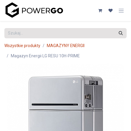
Przejdź do zawartości
Wszystkie produkty
MAGAZYNY ENERGII
Magazyn Energii LG RESU 10H-PRIME