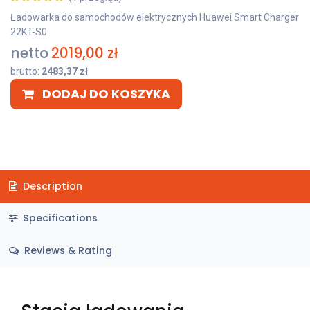
Ładowarka do samochodów elektrycznych Huawei Smart Charger
22KT-S0
netto
2019,00
zł
brutto:
2483,37
zł
DODAJ DO KOSZYKA
Description
Specifications
Reviews & Rating