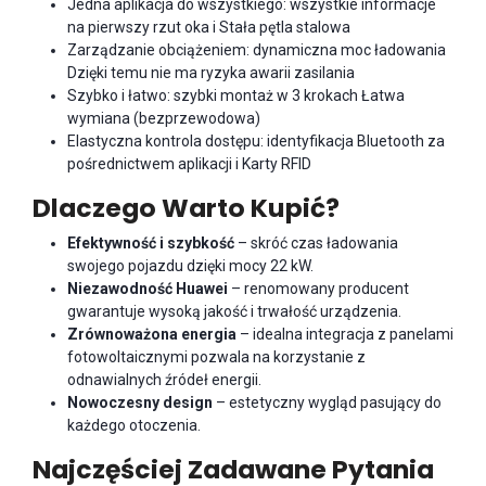
Jedna aplikacja do wszystkiego: wszystkie informacje
na pierwszy rzut oka i Stała pętla stalowa
Zarządzanie obciążeniem: dynamiczna moc ładowania
Dzięki temu nie ma ryzyka awarii zasilania
Szybko i łatwo: szybki montaż w 3 krokach Łatwa
wymiana (bezprzewodowa)
Elastyczna kontrola dostępu: identyfikacja Bluetooth za
pośrednictwem aplikacji i Karty RFID
Dlaczego Warto Kupić?
Efektywność i szybkość
– skróć czas ładowania
swojego pojazdu dzięki mocy 22 kW.
Niezawodność Huawei
– renomowany producent
gwarantuje wysoką jakość i trwałość urządzenia.
Zrównoważona energia
– idealna integracja z panelami
fotowoltaicznymi pozwala na korzystanie z
odnawialnych źródeł energii.
Nowoczesny design
– estetyczny wygląd pasujący do
każdego otoczenia.
Najczęściej Zadawane Pytania