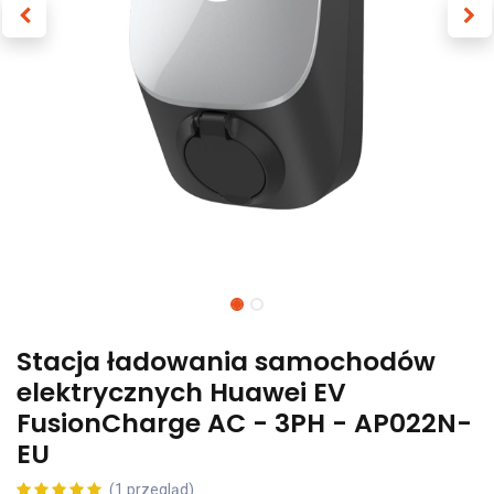
Stacja ładowania samochodów
elektrycznych Huawei EV
FusionCharge AC - 3PH - AP022N-
EU
(1 przegląd)