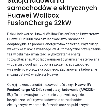
Stacja ładowania
samochodów elektrycznych
Huawei Wallbox
FusionCharge 22kW
Dzięki ładowarce Huawei Wallbox FusionCharge i inwerterowi
Huawei Sun2000 możesz ładować swój samochód
adaptacyjnie za pomocą energii fotowoltaicznej i wysokiego
wskaźnika zużycia własnego PV. Automatyczne przełączanie
faz w celu maksymalizacji wykorzystania energii
fotowoltaicznej. Moc ładowania jest dynamicznie sterowana
w oparciu o ogólną moc pomieszczenia, aby zapobiec
wyzwoleniu wyłącznika ogólnego. Zaplanowane ładowanie
można ustawić w aplikacji Huawei.
Odkryj nowoczesność i niezawodność dzięki
Huawei EV
FusionCharge AC 3-fazowej stacji ładowania (AP022N-
EU)
. To innowacyjne urządzenie zapewnia szybkie,
bezpieczne i efektywne ładowanie samochodów
elektrycznych w domach, firmach oraz na publicznych