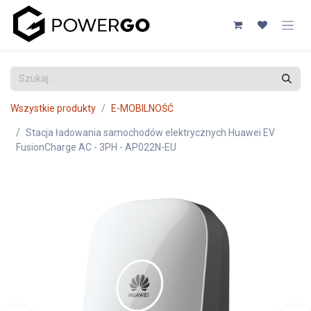
Przejdź do zawartości
Wszystkie produkty
E-MOBILNOŚĆ
Stacja ładowania samochodów elektrycznych Huawei EV
FusionCharge AC - 3PH - AP022N-EU