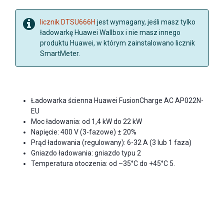
licznik DTSU666H
jest wymagany, jeśli masz tylko
ładowarkę Huawei Wallbox i nie masz innego
produktu Huawei, w którym zainstalowano licznik
SmartMeter.
Ładowarka ścienna Huawei FusionCharge AC AP022N-
EU
Moc ładowania: od 1,4 kW do 22 kW
Napięcie: 400 V (3-fazowe) ± 20%
Prąd ładowania (regulowany): 6-32 A (3 lub 1 faza)
Gniazdo ładowania: gniazdo typu 2
Temperatura otoczenia: od –35°C do +45°C 5.