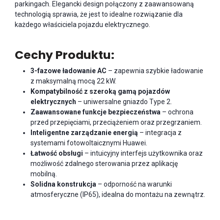
parkingach. Elegancki design połączony z zaawansowaną
technologią sprawia, że jest to idealne rozwiązanie dla
każdego właściciela pojazdu elektrycznego.
Cechy Produktu:
3-fazowe ładowanie AC
– zapewnia szybkie ładowanie
z maksymalną mocą 22 kW.
Kompatybilność z szeroką gamą pojazdów
elektrycznych
– uniwersalne gniazdo Type 2.
Zaawansowane funkcje bezpieczeństwa
– ochrona
przed przepięciami, przeciążeniem oraz przegrzaniem.
Inteligentne zarządzanie energią
– integracja z
systemami fotowoltaicznymi Huawei.
Łatwość obsługi
– intuicyjny interfejs użytkownika oraz
możliwość zdalnego sterowania przez aplikację
mobilną.
Solidna konstrukcja
– odporność na warunki
atmosferyczne (IP65), idealna do montażu na zewnątrz.