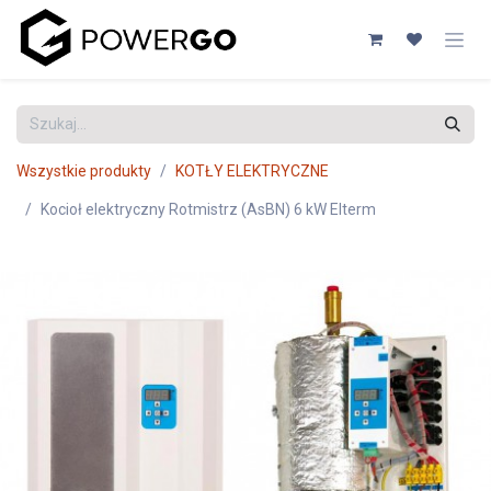
Przejdź do zawartości
Wszystkie produkty
KOTŁY ELEKTRYCZNE
Kocioł elektryczny Rotmistrz (AsBN) 6 kW Elterm