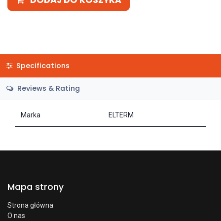
DODAJ DO KOSZYKA
Specifications
Reviews & Rating
Marka
ELTERM
Mapa strony
Strona główna
O nas