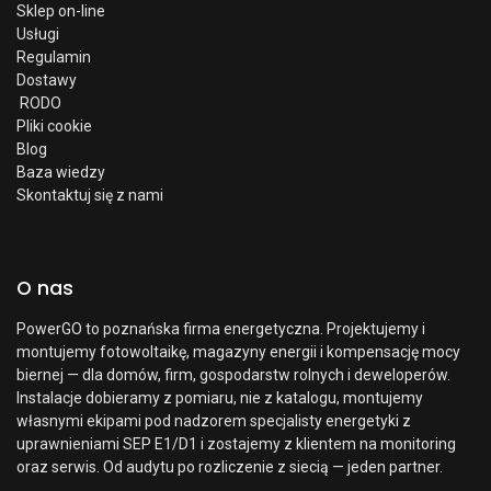
Sklep on-line
Usługi
Regulamin
Dostawy
RODO
Pliki cookie
Blog
Baza wiedzy
Skontaktuj się z nami
O nas
PowerGO to poznańska firma energetyczna. Projektujemy i
montujemy fotowoltaikę, magazyny energii i kompensację mocy
biernej — dla domów, firm, gospodarstw rolnych i deweloperów.
Instalacje dobieramy z pomiaru, nie z katalogu, montujemy
własnymi ekipami pod nadzorem specjalisty energetyki z
uprawnieniami SEP E1/D1 i zostajemy z klientem na monitoring
oraz serwis. Od audytu po rozliczenie z siecią — jeden partner.