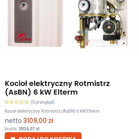
Kocioł elektryczny Rotmistrz
(AsBN) 6 kW Elterm
(0 przegląd)
Kocioł elektryczny Rotmistrz (AsBN) 6 kW Elterm
netto
3109,00
zł
brutto:
3824,07
zł