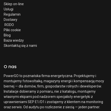
Sklep on-line
Usługi
Regulamin
Dostawy
RODO
Pliki cookie
Blog
Baza wiedzy
Skontaktuj się z nami
O nas
PowerGO to poznańska firma energetyczna. Projektujemy i
montujemy fotowoltaikę, magazyny energii i kompensację mocy
biernej — dla domów, firm, gospodarstw rolnych i deweloperów.
Instalacje dobieramy z pomiaru, nie z katalogu, montujemy
własnymi ekipami pod nadzorem specjalisty energetyki z
uprawnieniami SEP E1/D1 i zostajemy z klientem na monitoring
oraz serwis. Od audytu po rozliczenie z siecią — jeden partner.