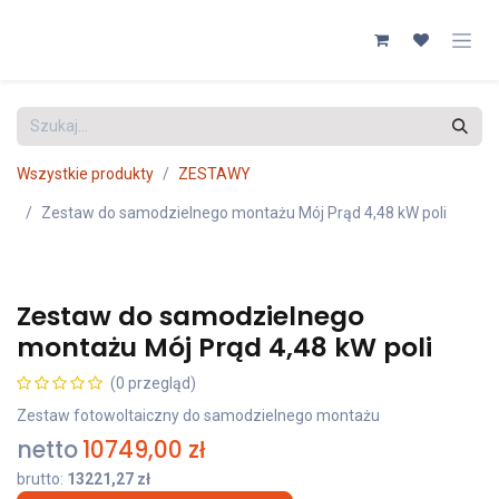
Przejdź do zawartości
Wszystkie produkty
ZESTAWY
Zestaw do samodzielnego montażu Mój Prąd 4,48 kW poli
Zestaw do samodzielnego
montażu Mój Prąd 4,48 kW poli
(0 przegląd)
Zestaw fotowoltaiczny do samodzielnego montażu
netto
10749,00
zł
brutto:
13221,27
zł