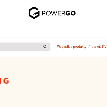
uj się z nami
Wszystkie produkty
serwis PV