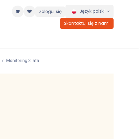
Język polski
Zaloguj się
Skontaktuj się z nami
Monitoring 3 lata